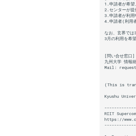
1.申請者が希望
2.センターが
3.申請者が利
4.申請者(利用
なお、玄界では
3月の利用を希望
[問い合せ窓口]

九州大学 情報統
Mail: reque
(This is tran
Kyushu Univer
-------------
RIIT Supercom
https://www.c
-------------