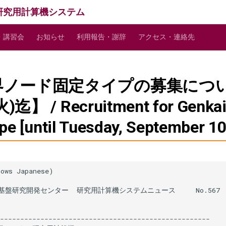
研究用計算機システム
・講習会
お知らせ
利用報告・謝辞
アクセス・連絡先
界ノード固定タイプの募集につ
)迄】 / Recruitment for Genka
pe [until Tuesday, September 10
ows Japanese)

基盤研究開発センター  研究用計算機システムニュース     No.567

----------------------------------------------------
