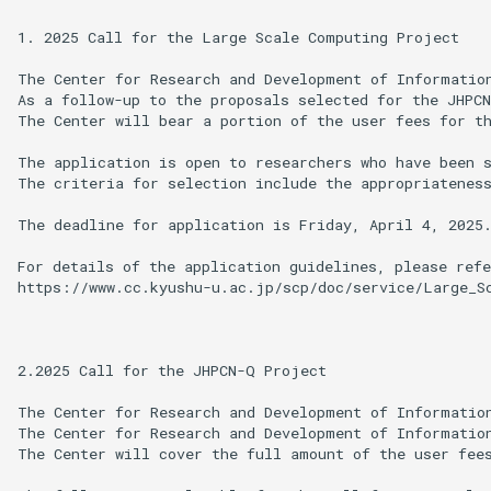
1. 2025 Call for the Large Scale Computing Project

The Center for Research and Development of Informatio
As a follow-up to the proposals selected for the JHPCN
The Center will bear a portion of the user fees for th
The application is open to researchers who have been s
The criteria for selection include the appropriateness
The deadline for application is Friday, April 4, 2025.
For details of the application guidelines, please refe
https://www.cc.kyushu-u.ac.jp/scp/doc/service/Large_Sc
2.2025 Call for the JHPCN-Q Project

The Center for Research and Development of Informatio
The Center for Research and Development of Informatio
The Center will cover the full amount of the user fees