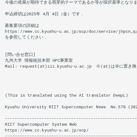
今後の発展が期待できる萌芽的テーマであるか等が採択基準となりま
申込締切は2025年 4月 4日（金）です．

募集要項の詳細は

https://www.cc.kyushu-u.ac.jp/scp/doc/service/jhpcn_q/
を参照してください．

[問い合せ窓口]

九州大学 情報統括本部 HPC事業室

Mail: request(at)iii.kyushu-u.ac.jp　※(at)は＠に置き換
(This is translated using the AI translator DeepL)

Kyushu University RIIT Supercomputer News  No.578 (202
------------------------------------------------------
RIIT Supercomputer System Web

https://www.cc.kyushu-u.ac.jp/scp/

------------------------------------------------------