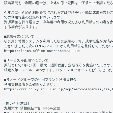
該当期間もご利用の場合は、上述の停止期間をご了承の上申請くださ
今年度に引き続き利用を希望される方は申請を行う際に成果報告シス
での利用報告の登録をお願いします。

資源調整を行う場合は、今年度の利用状況および利用報告の内容を参
する場合があります。

■成果報告について

研究用計算機システムを利用した研究成果のうち、成果報告がお済み
ございましたら次のURLのフォームから利用報告を登録してください。
https://forms.office.com/r/XccR9HLHBc

■サービス停止期間について

原則として1年に4回、最大一週間程度、定期保守を実施いたします。
確定次第、メール、Webサイト、ログインメッセージでお知らせいた
■各ノードグループの利用プランと利用負担金

利用負担金表をご確認ください。

https://www.cc.kyushu-u.ac.jp/scp/service/genkai_fee_l
[問い合せ窓口]

九州大学 情報統括本部 HPC事業室
