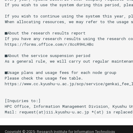
If you wish to use the system during this period, plea
If you wish to continue using the system this year, pl
When allocating resources, we may refer to the usage s
■About the research results report

If you have any research results using the research co
https://forms.office.com/r/XccR9HLHBc

■About the service suspension period

As a general rule, we will carry out regular maintenan
■Usage plans and usage fees for each node group

Please check the usage fee table.

https://www.cc.kyushu-u.ac.jp/scp/service/genkai_fee_l
[Inquiries to:]

HPC Office, Information Management Division, Kyushu Un
Copyright © 2025- Research Institute for Information Technology,